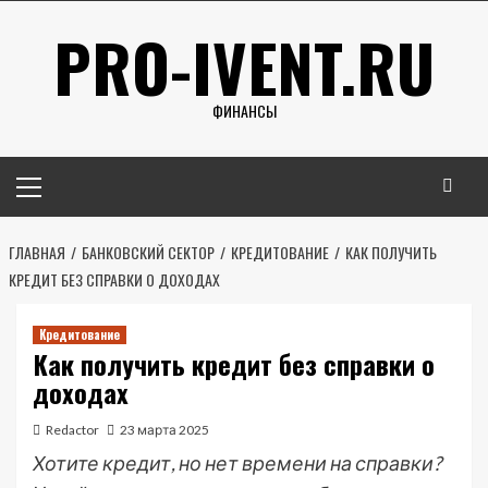
Перейти
PRO-IVENT.RU
к
содержимому
ФИНАНСЫ
Основное
меню
ГЛАВНАЯ
БАНКОВСКИЙ СЕКТОР
КРЕДИТОВАНИЕ
КАК ПОЛУЧИТЬ
КРЕДИТ БЕЗ СПРАВКИ О ДОХОДАХ
Кредитование
Как получить кредит без справки о
доходах
Redactor
23 марта 2025
Хотите кредит, но нет времени на справки?