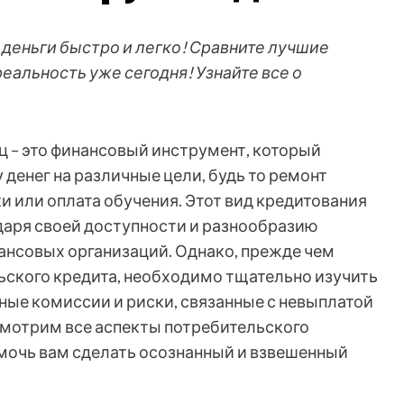
деньги быстро и легко! Сравните лучшие
еальность уже сегодня! Узнайте все о
ц – это финансовый инструмент, который
денег на различные цели, будь то ремонт
и или оплата обучения. Этот вид кредитования
даря своей доступности и разнообразию
ансовых организаций. Однако, прежде чем
ьского кредита, необходимо тщательно изучить
ные комиссии и риски, связанные с невыплатой
ссмотрим все аспекты потребительского
омочь вам сделать осознанный и взвешенный