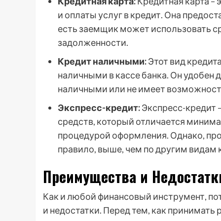
Кредитная карта:
Кредитная карта – 
и оплаты услуг в кредит. Она предо
есть заемщик может использовать с
задолженности.
Кредит наличными:
Этот вид кредит
наличными в кассе банка. Он удобен 
наличными или не имеет возможност
Экспресс-кредит:
Экспресс-кредит 
средств, который отличается миним
процедурой оформления. Однако, про
правило, выше, чем по другим видам 
Преимущества и Недостатк
Как и любой финансовый инструмент, п
и недостатки. Перед тем, как принимать