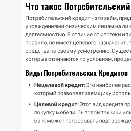
Что такое Потребительский
Потребительский кредит – это займ, п
учреждениями физическим лицам на лич
деятельностью. В отличие от ипотеки или
правило, не имеет целевого назначения,
средства по своему усмотрению. Сущес
которые отличаются по условиям, проце
Виды Потребительских Кредитов
Нецелевой кредит:
Это наиболее рас
который позволяет заемщику использ
Целевой кредит:
Этот вид кредита пр
покупку мебели, бытовой техники или
банк может потребовать подтвержден