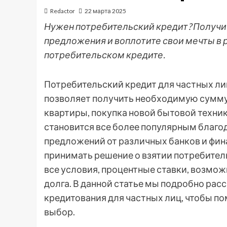
Redactor
22 марта 2025
Нужен потребительский кредит? Получи 
предложения и воплотите свои мечты в р
потребительском кредите.
Потребительский кредит для частных ли
позволяет получить необходимую сумму 
квартиры, покупка новой бытовой техник
становится все более популярным благо
предложений от различных банков и фин
принимать решение о взятии потребител
все условия, процентные ставки, возмож
долга. В данной статье мы подробно ра
кредитования для частных лиц, чтобы п
выбор.