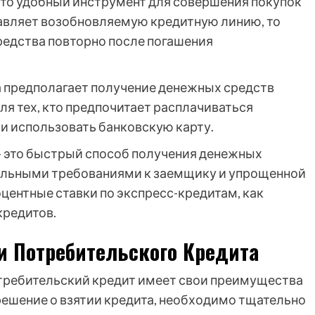
это удобный инструмент для совершения покупок
ставляет возобновляемую кредитную линию, то
редства повторно после погашения
а предполагает получение денежных средств
для тех, кто предпочитает расплачиваться
и использовать банковскую карту.
– это быстрый способ получения денежных
альными требованиями к заемщику и упрощенной
центные ставки по экспресс-кредитам, как
кредитов.
и Потребительского Кредита
отребительский кредит имеет свои преимущества
 решение о взятии кредита, необходимо тщательно