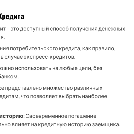
Кредита
т – это доступный способ получения денежных
я.
я потребительского кредита, как правило,
в случае экспресс-кредитов.
ожно использовать на любые цели, без
банком.
ке представлено множество различных
дитам, что позволяет выбрать наиболее
историю:
Своевременное погашение
льно влияет на кредитную историю заемщика.