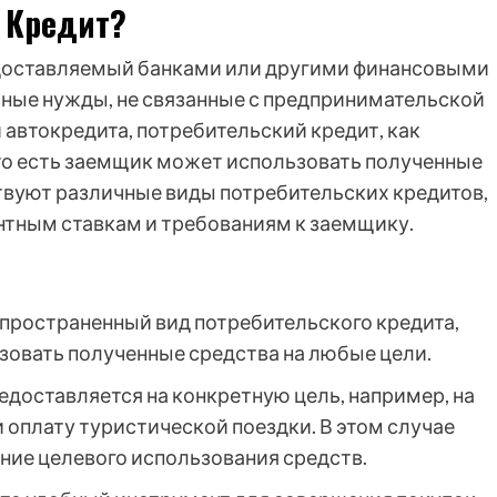
 Кредит?
редоставляемый банками или другими финансовыми
ные нужды, не связанные с предпринимательской
 автокредита, потребительский кредит, как
 то есть заемщик может использовать полученные
твуют различные виды потребительских кредитов,
нтным ставкам и требованиям к заемщику.
пространенный вид потребительского кредита,
овать полученные средства на любые цели.
едоставляется на конкретную цель, например, на
 оплату туристической поездки. В этом случае
ие целевого использования средств.