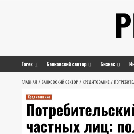
Перейти
P
к
содержимому
Forex
Банковский сектор
Бизнес
И
ГЛАВНАЯ
БАНКОВСКИЙ СЕКТОР
КРЕДИТОВАНИЕ
ПОТРЕБИТЕ
Кредитование
Потребительски
частных лиц: по