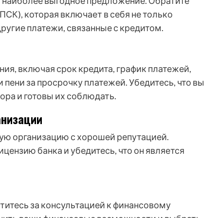
 наиболее выгодное предложение. Обратите
ПСК), которая включает в себя не только
другие платежи, связанные с кредитом.
ия, включая срок кредита, график платежей,
 пени за просрочку платежей. Убедитесь, что вы
ора и готовы их соблюдать.
анизации
ую организацию с хорошей репутацией.
цензию банка и убедитесь, что он является
атитесь за консультацией к финансовому