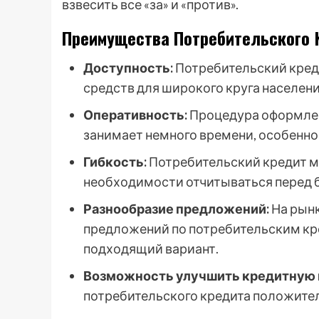
взвесить все «за» и «против».
Преимущества Потребительского 
Доступность:
Потребительский креди
средств для широкого круга населени
Оперативность:
Процедура оформлени
занимает немного времени, особенно 
Гибкость:
Потребительский кредит м
необходимости отчитываться перед 
Разнообразие предложений:
На рын
предложений по потребительским кре
подходящий вариант.
Возможность улучшить кредитную 
потребительского кредита положите