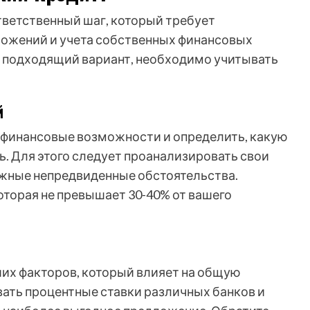
тветственный шаг, который требует
ложений и учета собственных финансовых
 подходящий вариант, необходимо учитывать
й
 финансовые возможности и определить, какую
. Для этого следует проанализировать свои
ожные непредвиденные обстоятельства.
оторая не превышает 30-40% от вашего
ших факторов, который влияет на общую
ать процентные ставки различных банков и