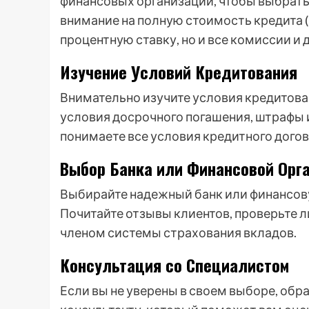
финансовых организаций, чтобы выбрать
внимание на полную стоимость кредита (
процентную ставку, но и все комиссии и 
Изучение Условий Кредитования
Внимательно изучите условия кредитован
условия досрочного погашения, штрафы и
понимаете все условия кредитного догов
Выбор Банка или Финансовой Орг
Выбирайте надежный банк или финансов
Почитайте отзывы клиентов, проверьте ли
членом системы страхования вкладов.
Консультация со Специалистом
Если вы не уверены в своем выборе, обр