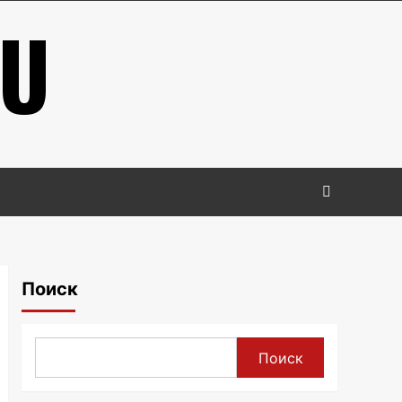
RU
Поиск
Поиск