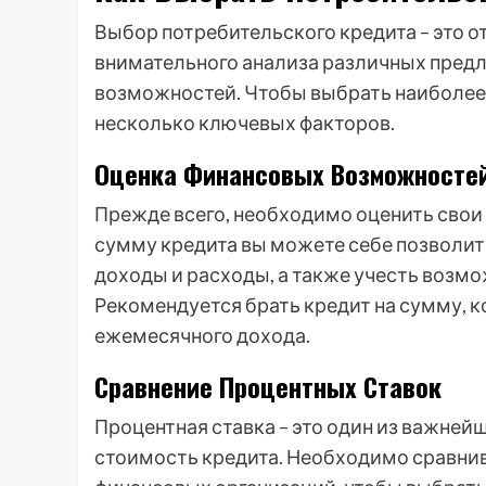
Выбор потребительского кредита – это о
внимательного анализа различных пред
возможностей. Чтобы выбрать наиболее
несколько ключевых факторов.
Оценка Финансовых Возможносте
Прежде всего, необходимо оценить свои
сумму кредита вы можете себе позволить
доходы и расходы, а также учесть возм
Рекомендуется брать кредит на сумму, к
ежемесячного дохода.
Сравнение Процентных Ставок
Процентная ставка – это один из важней
стоимость кредита. Необходимо сравнив