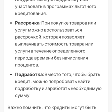
участвовать в программах льготного
кредитования.
Рассрочка:
При покупке товаров или
услуг можно воспользоваться
рассрочкой‚ которая позволяет
выплачивать стоимость товара или
услуги в течение определенного
периода времени без начисления
процентов.
Подработка:
Вместо того‚ чтобы брать
кредит‚ можно попробовать найти
подработку и заработать необходимую
сумму.
Важно помнить‚ что кредиты могут быть