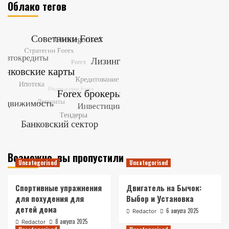
Облако тегов
Возможно, вы пропустили
Uncategorised
Uncategorised
Спортивные упражнения
Двигатель на Бычок:
для похудения для
Выбор и Установка
детей дома
6 августа 2025
Redactor
8 августа 2025
Redactor