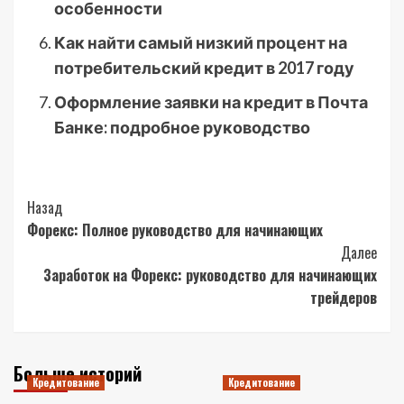
особенности
Как найти самый низкий процент на
потребительский кредит в 2017 году
Оформление заявки на кредит в Почта
Банке: подробное руководство
Post
Назад
Форекс: Полное руководство для начинающих
Navigation
Далее
Заработок на Форекс: руководство для начинающих
трейдеров
Больше историй
Кредитование
Кредитование