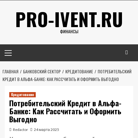
Перейти
PRO-IVENT.RU
к
содержимому
ФИНАНСЫ
Основное
меню
ГЛАВНАЯ
БАНКОВСКИЙ СЕКТОР
КРЕДИТОВАНИЕ
ПОТРЕБИТЕЛЬСКИЙ
КРЕДИТ В АЛЬФА-БАНКЕ: КАК РАССЧИТАТЬ И ОФОРМИТЬ ВЫГОДНО
Кредитование
Потребительский Кредит в Альфа-
Банке: Как Рассчитать и Оформить
Выгодно
Redactor
24 марта 2025