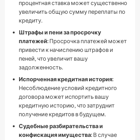
процентная ставка может существенно
увеличить общую сумму переплаты по
кредиту.
Штрафы и пени за просрочку
платежей:
Просрочка платежей может
привести к начислению штрафов и
пеней‚ что увеличит вашу
задолженность.
Испорченная кредитная история:
Несоблюдение условий кредитного
договора может испортить вашу
кредитную историю‚ что затруднит
получение кредитов в будущем.
Судебные разбирательства и
конфискация имущества:
В случае