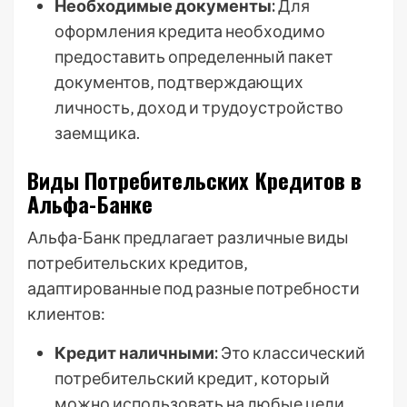
Необходимые документы:
Для
оформления кредита необходимо
предоставить определенный пакет
документов‚ подтверждающих
личность‚ доход и трудоустройство
заемщика.
Виды Потребительских Кредитов в
Альфа-Банке
Альфа-Банк предлагает различные виды
потребительских кредитов‚
адаптированные под разные потребности
клиентов:
Кредит наличными:
Это классический
потребительский кредит‚ который
можно использовать на любые цели.