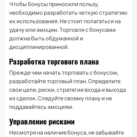
Чтобы бонусы приносили пользу,
необходимо разработать четкую стратегию
их использования. Не стоит полагаться на
удачу или эмоции. Торговля с бонусами
должна быть обдуманной и
дисциплинированной.
Разработка торгового плана
Прежде чем начать торговать с бонусом,
разработайте торговый план. Определите
свои цели, риски, стратегии входа и выхода
из сделок. Следуйте своему плану и не
поддавайтесь эмоциям.
Управление рисками
Несмотря на наличие бонуса, не забывайте