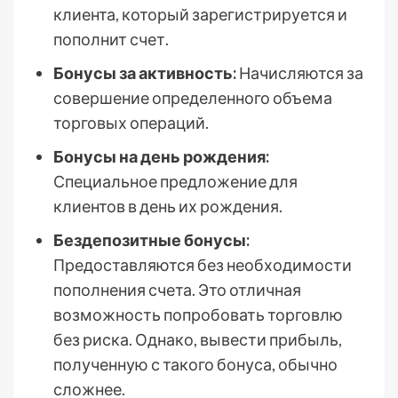
клиента, который зарегистрируется и
пополнит счет.
Бонусы за активность:
Начисляются за
совершение определенного объема
торговых операций.
Бонусы на день рождения:
Специальное предложение для
клиентов в день их рождения.
Бездепозитные бонусы:
Предоставляются без необходимости
пополнения счета. Это отличная
возможность попробовать торговлю
без риска. Однако, вывести прибыль,
полученную с такого бонуса, обычно
сложнее.