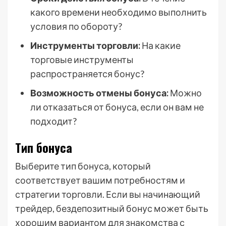
какого времени необходимо выполнить
условия по обороту?
Инструменты торговли:
На какие
торговые инструменты
распространяется бонус?
Возможность отмены бонуса:
Можно
ли отказаться от бонуса, если он вам не
подходит?
Тип бонуса
Выберите тип бонуса, который
соответствует вашим потребностям и
стратегии торговли. Если вы начинающий
трейдер, бездепозитный бонус может быть
хорошим вариантом для знакомства с