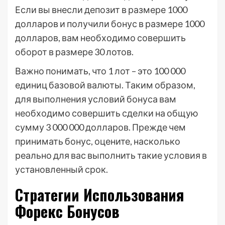
Если вы внесли депозит в размере 1000
долларов и получили бонус в размере 1000
долларов, вам необходимо совершить
оборот в размере 30 лотов.
Важно понимать, что 1 лот – это 100 000
единиц базовой валюты. Таким образом,
для выполнения условий бонуса вам
необходимо совершить сделки на общую
сумму 3 000 000 долларов. Прежде чем
принимать бонус, оцените, насколько
реально для вас выполнить такие условия в
установленный срок.
Стратегии Использования
Форекс Бонусов