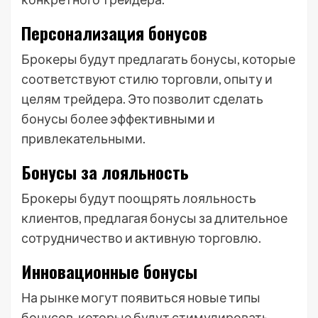
Персонализация бонусов
Брокеры будут предлагать бонусы, которые
соответствуют стилю торговли, опыту и
целям трейдера. Это позволит сделать
бонусы более эффективными и
привлекательными.
Бонусы за лояльность
Брокеры будут поощрять лояльность
клиентов, предлагая бонусы за длительное
сотрудничество и активную торговлю.
Инновационные бонусы
На рынке могут появиться новые типы
бонусов, которые будут стимулировать