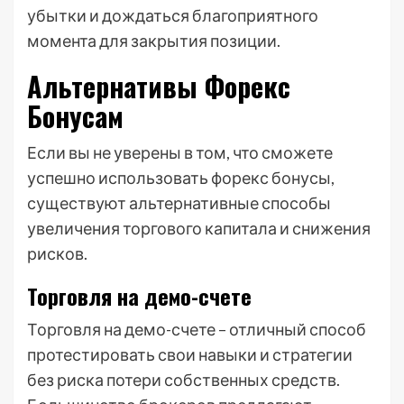
убытки и дождаться благоприятного
момента для закрытия позиции.
Альтернативы Форекс
Бонусам
Если вы не уверены в том, что сможете
успешно использовать форекс бонусы,
существуют альтернативные способы
увеличения торгового капитала и снижения
рисков.
Торговля на демо-счете
Торговля на демо-счете – отличный способ
протестировать свои навыки и стратегии
без риска потери собственных средств.