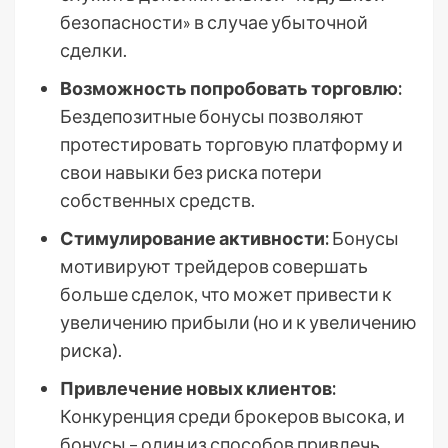
безопасности» в случае убыточной
сделки.
Возможность попробовать торговлю:
Бездепозитные бонусы позволяют
протестировать торговую платформу и
свои навыки без риска потери
собственных средств.
Стимулирование активности:
Бонусы
мотивируют трейдеров совершать
больше сделок, что может привести к
увеличению прибыли (но и к увеличению
риска).
Привлечение новых клиентов:
Конкуренция среди брокеров высока, и
бонусы – один из способов привлечь