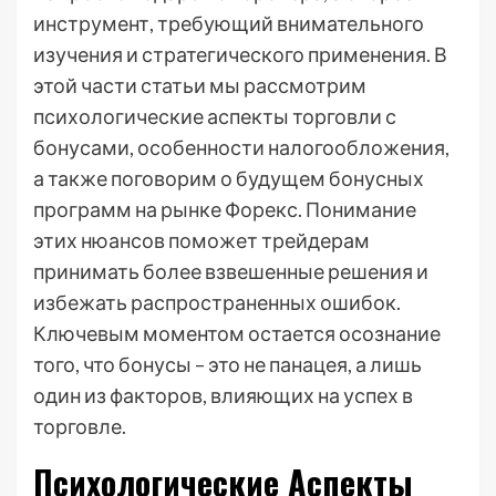
инструмент, требующий внимательного
изучения и стратегического применения. В
этой части статьи мы рассмотрим
психологические аспекты торговли с
бонусами, особенности налогообложения,
а также поговорим о будущем бонусных
программ на рынке Форекс. Понимание
этих нюансов поможет трейдерам
принимать более взвешенные решения и
избежать распространенных ошибок.
Ключевым моментом остается осознание
того, что бонусы – это не панацея, а лишь
один из факторов, влияющих на успех в
торговле.
Психологические Аспекты