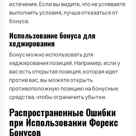
истечения. Если вы видите, что не успеваете
выполнить условия, лучше отказаться от
бонуса.
Использование бонуса для
хеджирования
Бонус можно использовать для
хеджирования позиций. Например, если у
вас есть открытая позиция, которая идет
против вас, вы можете открыть
противоположную позицию на бонусные
средства, чтобы ограничить убытки.
Распространенные Ошибки
при Использовании Форекс
Бонусов