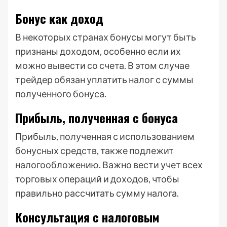
Бонус как доход
В некоторых странах бонусы могут быть
признаны доходом, особенно если их
можно вывести со счета. В этом случае
трейдер обязан уплатить налог с суммы
полученного бонуса.
Прибыль, полученная с бонуса
Прибыль, полученная с использованием
бонусных средств, также подлежит
налогообложению. Важно вести учет всех
торговых операций и доходов, чтобы
правильно рассчитать сумму налога.
Консультация с налоговым