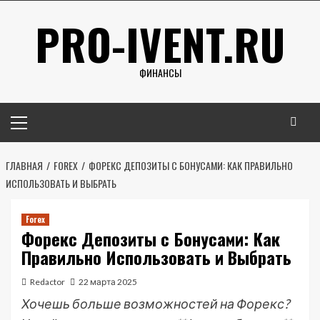
Перейти
PRO-IVENT.RU
к
содержимому
ФИНАНСЫ
Основное
меню
ГЛАВНАЯ
FOREX
ФОРЕКС ДЕПОЗИТЫ С БОНУСАМИ: КАК ПРАВИЛЬНО
ИСПОЛЬЗОВАТЬ И ВЫБРАТЬ
Forex
Форекс Депозиты с Бонусами: Как
Правильно Использовать и Выбрать
Redactor
22 марта 2025
Хочешь больше возможностей на Форекс?