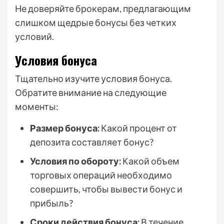
Не доверяйте брокерам, предлагающим
слишком щедрые бонусы без четких
условий.
Условия бонуса
Тщательно изучите условия бонуса.
Обратите внимание на следующие
моменты:
Размер бонуса:
Какой процент от
депозита составляет бонус?
Условия по обороту:
Какой объем
торговых операций необходимо
совершить, чтобы вывести бонус и
прибыль?
Сроки действия бонуса:
В течение