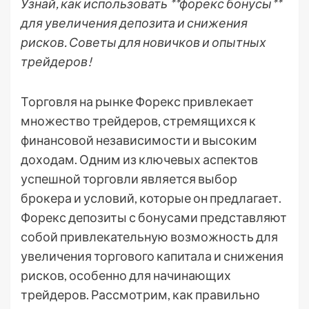
Узнай, как использовать **форекс бонусы**
для увеличения депозита и снижения
рисков. Советы для новичков и опытных
трейдеров!
Торговля на рынке Форекс привлекает
множество трейдеров, стремящихся к
финансовой независимости и высоким
доходам. Одним из ключевых аспектов
успешной торговли является выбор
брокера и условий, которые он предлагает.
Форекс депозиты с бонусами представляют
собой привлекательную возможность для
увеличения торгового капитала и снижения
рисков, особенно для начинающих
трейдеров. Рассмотрим, как правильно