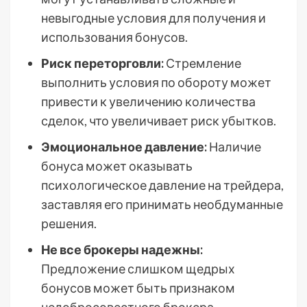
невыгодные условия для получения и
использования бонусов.
Риск переторговли:
Стремление
выполнить условия по обороту может
привести к увеличению количества
сделок, что увеличивает риск убытков.
Эмоциональное давление:
Наличие
бонуса может оказывать
психологическое давление на трейдера,
заставляя его принимать необдуманные
решения.
Не все брокеры надежны:
Предложение слишком щедрых
бонусов может быть признаком