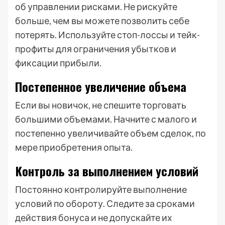
об управлении рисками. Не рискуйте
больше, чем вы можете позволить себе
потерять. Используйте стоп-лоссы и тейк-
профиты для ограничения убытков и
фиксации прибыли.
Постепенное увеличение объема
Если вы новичок, не спешите торговать
большими объемами. Начните с малого и
постепенно увеличивайте объем сделок, по
мере приобретения опыта.
Контроль за выполнением условий
Постоянно контролируйте выполнение
условий по обороту. Следите за сроками
действия бонуса и не допускайте их