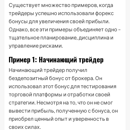
Существует множество примеров, когда
трейдеры успешно использовали форекс
бонусы для увеличения своей прибыли.
Однако, все эти примеры объединяет одно –
тщательное планирование, дисциплина и
управление рисками.
Пример 1: Начинающий трейдер
Начинающий трейдер получил
бездепозитный бонус от брокера. Он
использовал этот бонус для тестирования
торговой платформы и отработки своей
стратегии. Несмотря на то, что он не смог
вывести прибыль, полученную с бонуса, он
приобрел ценный опыт и уверенность в
своих силах.