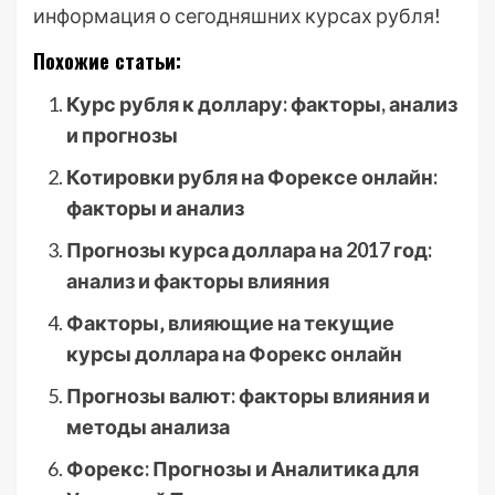
информация о сегодняшних курсах рубля!
Похожие статьи:
Курс рубля к доллару: факторы, анализ
и прогнозы
Котировки рубля на Форексе онлайн:
факторы и анализ
Прогнозы курса доллара на 2017 год:
анализ и факторы влияния
Факторы‚ влияющие на текущие
курсы доллара на Форекс онлайн
Прогнозы валют: факторы влияния и
методы анализа
Форекс: Прогнозы и Аналитика для