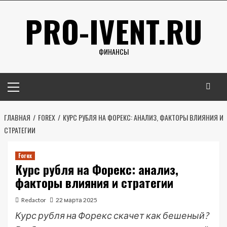
Перейти
PRO-IVENT.RU
к
содержимому
ФИНАНСЫ
Основное
меню
ГЛАВНАЯ
FOREX
КУРС РУБЛЯ НА ФОРЕКС: АНАЛИЗ, ФАКТОРЫ ВЛИЯНИЯ И
СТРАТЕГИИ
Forex
Курс рубля на Форекс: анализ,
факторы влияния и стратегии
Redactor
22 марта 2025
Курс рубля на Форекс скачет как бешеный?