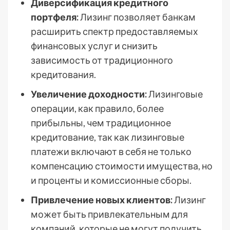
Диверсификация кредитного
портфеля:
Лизинг позволяет банкам
расширить спектр предоставляемых
финансовых услуг и снизить
зависимость от традиционного
кредитования.
Увеличение доходности:
Лизинговые
операции, как правило, более
прибыльны, чем традиционное
кредитование, так как лизинговые
платежи включают в себя не только
компенсацию стоимости имущества, но
и проценты и комиссионные сборы.
Привлечение новых клиентов:
Лизинг
может быть привлекательным для
компаний, которые не могут получить