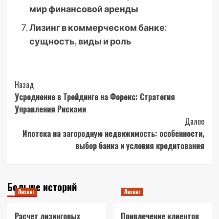
мир финансовой аренды
Лизинг в коммерческом банке:
сущность, виды и роль
Post
Назад
Усреднение в Трейдинге на Форекс: Стратегия
Navigation
Управления Рисками
Далее
Ипотека на загородную недвижимость: особенности,
выбор банка и условия кредитования
Больше историй
Лизинг
Лизинг
Расчет лизинговых
Привлечение клиентов