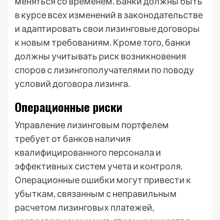
меняться со временем. Банки должны быть
в курсе всех изменений в законодательстве
и адаптировать свои лизинговые договоры
к новым требованиям. Кроме того, банки
должны учитывать риск возникновения
споров с лизингополучателями по поводу
условий договора лизинга.
Операционные риски
Управление лизинговым портфелем
требует от банков наличия
квалифицированного персонала и
эффективных систем учета и контроля.
Операционные ошибки могут привести к
убыткам, связанным с неправильным
расчетом лизинговых платежей,