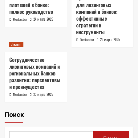
платежей в банке:
для лизинговых
полное руководство
компаний и банков:
эффективные
24 марта 2025
Redactor
стратегии и
инструменты
23 марта 2025
Redactor
Лизинг
Сотрудничество
лизинговых компаний и
региональных банков
развития: перспективы
и преимущества
23 марта 2025
Redactor
Поиск