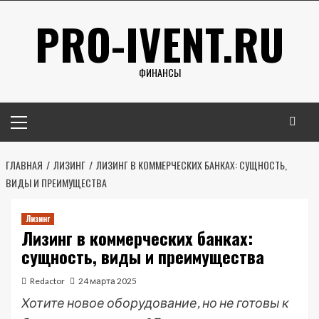
Перейти
PRO-IVENT.RU
к
содержимому
ФИНАНСЫ
Основное
меню
ГЛАВНАЯ
ЛИЗИНГ
ЛИЗИНГ В КОММЕРЧЕСКИХ БАНКАХ: СУЩНОСТЬ,
ВИДЫ И ПРЕИМУЩЕСТВА
Лизинг
Лизинг в коммерческих банках:
сущность, виды и преимущества
Redactor
24 марта 2025
Хотите новое оборудование, но не готовы к