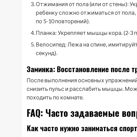
Отжимания от пола (или от стены): У
ребенку сложно отжиматься от пола‚ 
по 5-10 повторений).
Планка: Укрепляет мышцы кора. (2-3 п
Велосипед: Лежа на спине‚ имитируйте
секунд).
Заминка: Восстановление после т
После выполнения основных упражнений
снизить пульс и расслабить мышцы. Мож
походить по комнате.
FAQ: Часто задаваемые во
Как часто нужно заниматься спор