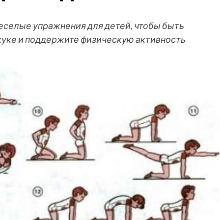
веселые упражнения для детей, чтобы быть
куке и поддержите физическую активность