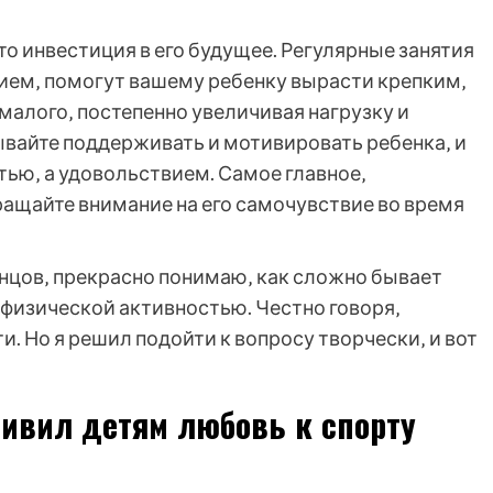
то инвестиция в его будущее. Регулярные занятия
нием‚ помогут вашему ребенку вырасти крепким‚
 малого‚ постепенно увеличивая нагрузку и
вайте поддерживать и мотивировать ребенка‚ и
стью‚ а удовольствием. Самое главное‚
ращайте внимание на его самочувствие во время
анцов‚ прекрасно понимаю‚ как сложно бывает
ь физической активностью. Честно говоря‚
и. Но я решил подойти к вопросу творчески‚ и вот
ривил детям любовь к спорту