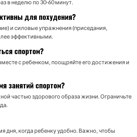
з в неделю по 30-60 минут.
ктивны для похудения?
ие) и силовые упражнения (приседания‚
олее эффективными.
ться спортом?
 вместе с ребенком‚ поощряйте его достижения и
мя занятий спортом?
ной частью здорового образа жизни. Ограничьте
да.
 дня‚ когда ребенку удобно. Важно‚ чтобы