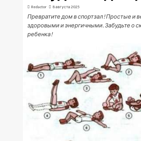
Redactor
8 августа 2025
Превратите дом в спортзал! Простые и 
здоровыми и энергичными. Забудьте о с
ребенка!