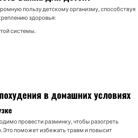
громную пользу детскому организму‚ способствуя
укреплению здоровья:
той системы.
похудения в домашних условиях
узке
одимо провести разминку‚ чтобы разогреть
е. Это поможет избежать травм и повысит