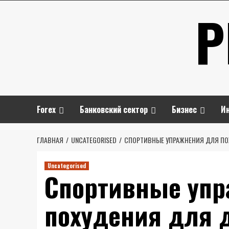
Перейти
P
к
содержимому
Forex
Банковский сектор
Бизнес
И
ГЛАВНАЯ
UNCATEGORISED
СПОРТИВНЫЕ УПРАЖНЕНИЯ ДЛЯ ПО
Uncategorised
Спортивные упр
похудения для 