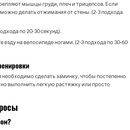
крепляют мышцы груди‚ плеч и трицепсов. Если
можно делать отжимания от стены. (2-3 подхода
одхода по 20-30 секунд).
 езду на велосипеде ногами. (2-3 подхода по 30-60
ренировки
 необходимо сделать заминку‚ чтобы постепенно
но выполнить легкую растяжку или просто
просы
том?