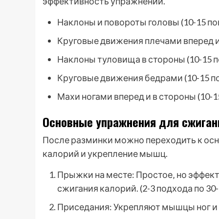
эффективность упражнений.
Наклоны и повороты головы (10-15 по
Круговые движения плечами вперед и 
Наклоны туловища в стороны (10-15 п
Круговые движения бедрами (10-15 п
Махи ногами вперед и в стороны (10-1
Основные упражнения для сжиган
После разминки можно переходить к ос
калорий и укрепление мышц.
Прыжки на месте: Простое‚ но эффек
сжигания калорий. (2-3 подхода по 30-
Приседания: Укрепляют мышцы ног и яг