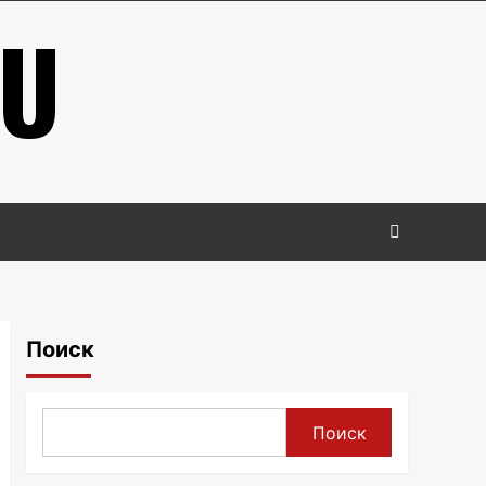
RU
Поиск
Поиск