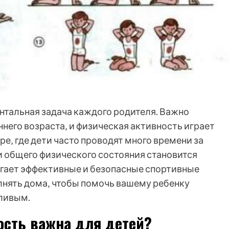
ентальная задача каждого родителя. Важно
него возраста‚ и физическая активность играет
е‚ где дети часто проводят много времени за
и общего физического состояния становится
агает эффективные и безопасные спортивные
лнять дома‚ чтобы помочь вашему ребенку
тливым.
ость важна для детей?