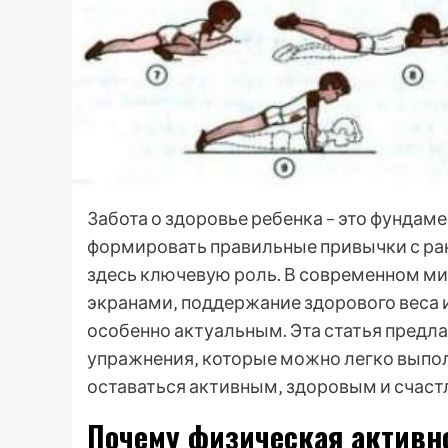
Забота о здоровье ребенка – это фундам
формировать правильные привычки с ран
здесь ключевую роль. В современном мир
экранами‚ поддержание здорового веса 
особенно актуальным. Эта статья предл
упражнения‚ которые можно легко выпо
оставаться активным‚ здоровым и счас
Почему физическая активн