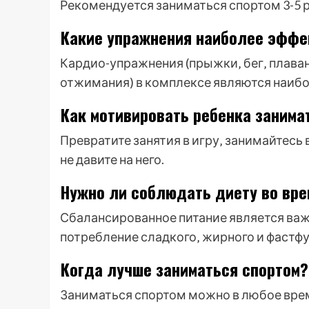
Рекомендуется заниматься спортом 3-5 ра
Какие упражнения наиболее эффе
Кардио-упражнения (прыжки‚ бег‚ плаван
отжимания) в комплексе являются наиб
Как мотивировать ребенка занима
Превратите занятия в игру‚ занимайтесь
не давите на него.
Нужно ли соблюдать диету во вре
Сбалансированное питание является важ
потребление сладкого‚ жирного и фастфу
Когда лучше заниматься спортом?
Заниматься спортом можно в любое время