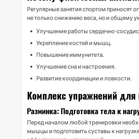
Регулярные занятия спортом приносят о
не только снижению веса‚ но и общему 
Улучшение работы сердечно-сосудис
Укрепление костей и мышц.
Повышение иммунитета.
Улучшение сна и настроения.
Развитие координации и ловкости.
Комплекс упражнений для 
Разминка: Подготовка тела к нагр
Перед началом любой тренировки необх
мышцы и подготовить суставы к нагрузк