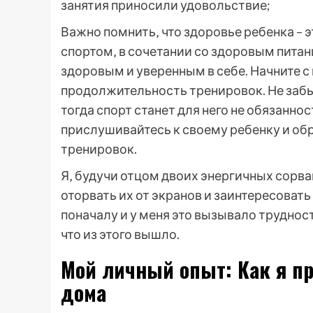
занятия приносили удовольствие;
Важно помнить‚ что здоровье ребенка – э
спортом‚ в сочетании со здоровым пита
здоровым и уверенным в себе. Начните с
продолжительность тренировок. Не забы
тогда спорт станет для него не обязанно
прислушивайтесь к своему ребенку и об
тренировок.
Я‚ будучи отцом двоих энергичных сорв
оторвать их от экранов и заинтересоват
поначалу и у меня это вызывало трудност
что из этого вышло.
Мой личный опыт: Как я п
дома