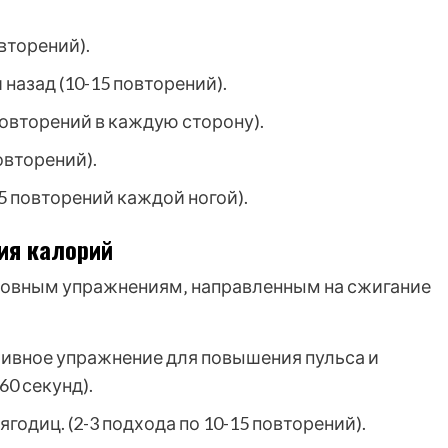
вторений).
назад (10-15 повторений).
овторений в каждую сторону).
овторений).
5 повторений каждой ногой).
ия калорий
новным упражнениям‚ направленным на сжигание
тивное упражнение для повышения пульса и
60 секунд).
одиц. (2-3 подхода по 10-15 повторений).